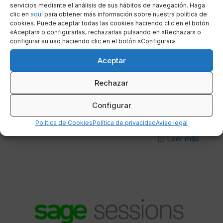
servicios mediante el análisis de sus hábitos de navegación. Haga
clic en
aquí
para obtener más información sobre nuestra política de
cookies. Puede aceptar todas las cookies haciendo clic en el botón
«Aceptar» o configurarlas, rechazarlas pulsando en «Rechazar» o
configurar su uso haciendo clic en el botón «Configurar».
Aceptar
Rechazar
21 marzo, 2019
Configurar
Infarma Barcelona 2019
Política de Cookies
Política de privacidad
Aviso legal
Leer más