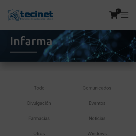
0
Infarma
Todo
Comunicados
Divulgación
Eventos
Farmacias
Noticias
Otros
Windows