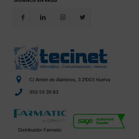
SÍGANOS EN RRSS
C/ Antón de Alaminos, 3 21003 Huelva
959 54 39 83
Distribuidor Farmatic
Partner Sage