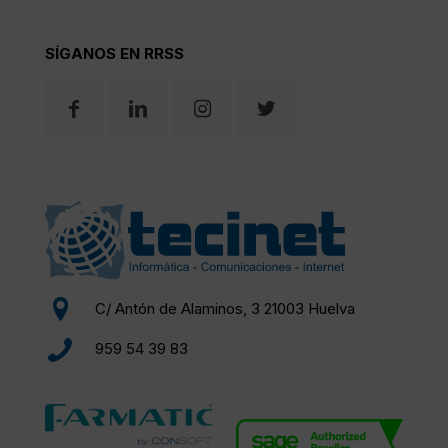
SÍGANOS EN RRSS
C/ Antón de Alaminos, 3 21003 Huelva
959 54 39 83