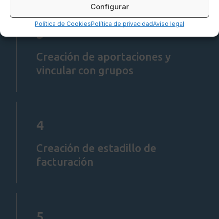
Configurar
Política de Cookies
Política de privacidad
Aviso legal
3
Creación de aportaciones y
vincular con grupos
4
Creación de estadillo de
facturación
5