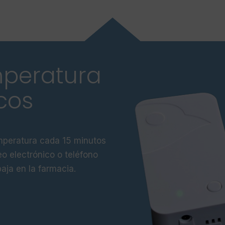
mperatura
cos
mperatura cada 15 minutos
eo electrónico o teléfono
aja en la farmacia.