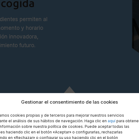
ecogida
ndientes permiten al
momento y horario
ión innovadora,
imiento futuro.
Gestionar el consentimiento de las cookies
zamos cookies propias y de terceros para mejorar nuestros servicios
nte el análisis de sus hábitos de navegación. Haga clic en
aquí
para obtene
Gesto
nformación sobre nuestra política de cookies. Puede aceptar todas las
es haciendo clic en el botón «Aceptar» o configurarlas, rechazarlas
ndo en «Rechazar» o configurar su uso haciendo clic en el botón