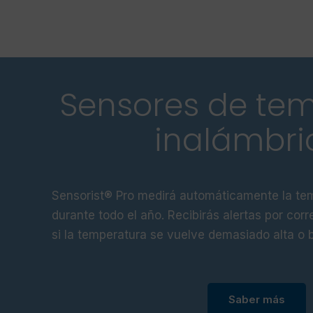
Sensores de te
inalámbri
Sensorist® Pro medirá automáticamente la te
durante todo el año. Recibirás alertas por corr
si la temperatura se vuelve demasiado alta o b
Saber más