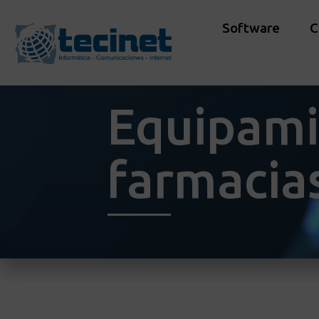
Software
C
Equipami
farmacia