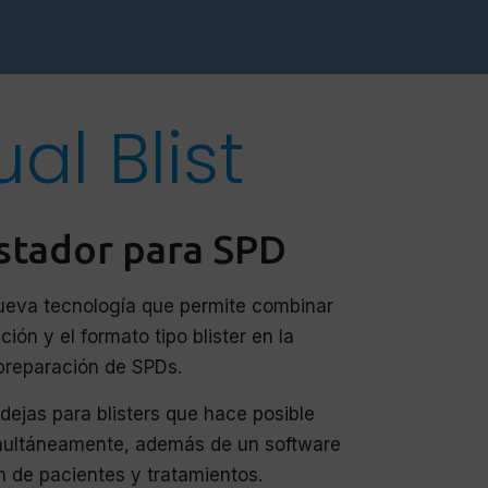
al Blist
stador para SPD
nueva tecnología que permite combinar
ión y el formato tipo blister en la
preparación de SPDs.
dejas para blisters que hace posible
multáneamente, además de un software
n de pacientes y tratamientos.