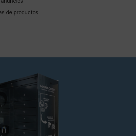
 anuncios
tas de productos