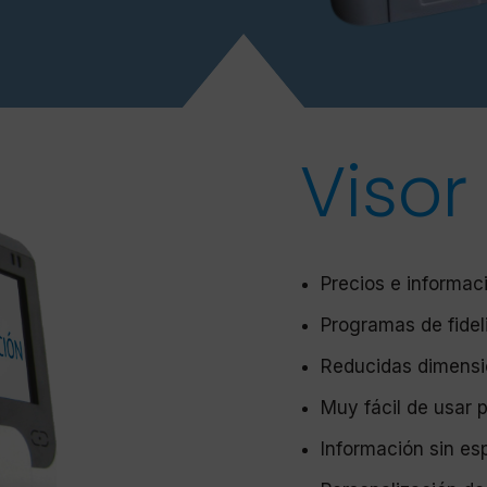
Visor
Precios e informac
Programas de fidel
Reducidas dimens
Muy fácil de usar p
Información sin es