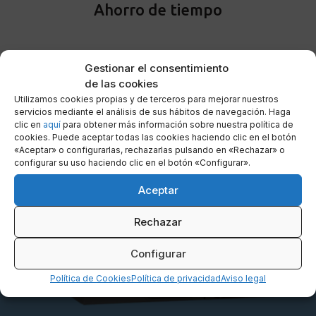
Ahorro de tiempo
Gestionar el consentimiento
de las cookies
Utilizamos cookies propias y de terceros para mejorar nuestros
servicios mediante el análisis de sus hábitos de navegación. Haga
clic en
aquí
para obtener más información sobre nuestra política de
cookies. Puede aceptar todas las cookies haciendo clic en el botón
«Aceptar» o configurarlas, rechazarlas pulsando en «Rechazar» o
configurar su uso haciendo clic en el botón «Configurar».
Aceptar
Rechazar
Configurar
Política de Cookies
Política de privacidad
Aviso legal