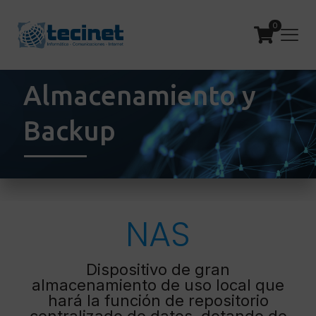
0
Almacenamiento y
Backup
NAS
Dispositivo de gran
almacenamiento de uso local que
hará la función de repositorio