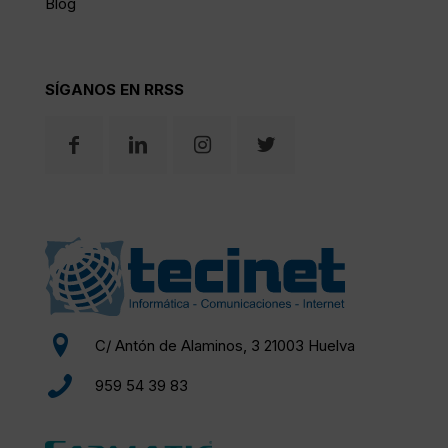
Blog
SÍGANOS EN RRSS
C/ Antón de Alaminos, 3 21003 Huelva
959 54 39 83