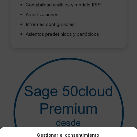
Contabilidad analítica y modelo IRPF
Amortizaciones
Informes configurables
Asientos predefinidos y periódicos
Gestionar el consentimiento