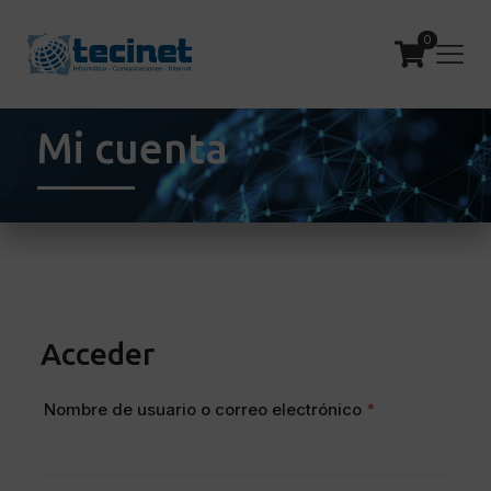
0
Mi cuenta
Acceder
Obligatorio
Nombre de usuario o correo electrónico
*