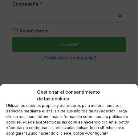
Obligatorio
Contraseña
*
Recuérdame
Acceder
¿Olvidaste la contraseña?
Gestionar el consentimiento
de las cookies
Utilizamos cookies propias y de terceros para mejorar nuestros
servicios mediante el análisis de sus hábitos de navegación. Haga
clic en
aquí
para obtener más información sobre nuestra política de
cookies. Puede aceptar todas las cookies haciendo clic en el botón
«Aceptar» o configurarlas, rechazarlas pulsando en «Rechazar» o
configurar su uso haciendo clic en el botón «Configurar».