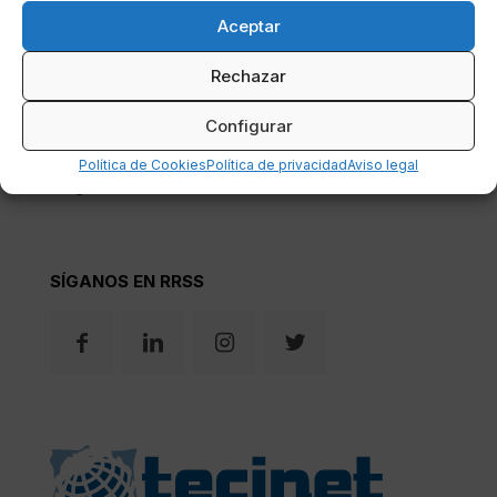
NOSOTROS
TARIFAS
Aceptar
La empresa
Tarifa general
Rechazar
Contáctenos
Tarifa fuera de horario
Configurar
Política de Cookies
Política de privacidad
Aviso legal
Blog
SÍGANOS EN RRSS