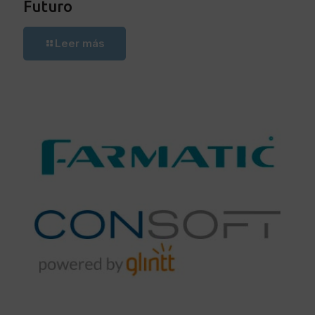
Futuro
Leer más