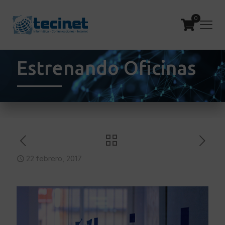
0
Estrenando Oficinas
22 febrero, 2017