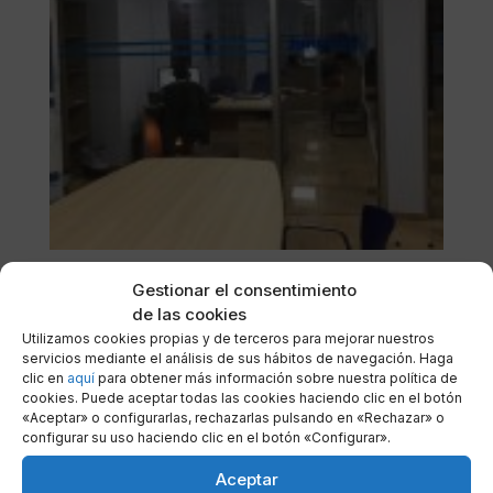
Gestionar el consentimiento
de las cookies
Utilizamos cookies propias y de terceros para mejorar nuestros
servicios mediante el análisis de sus hábitos de navegación. Haga
clic en
aquí
para obtener más información sobre nuestra política de
cookies. Puede aceptar todas las cookies haciendo clic en el botón
«Aceptar» o configurarlas, rechazarlas pulsando en «Rechazar» o
configurar su uso haciendo clic en el botón «Configurar».
Aceptar