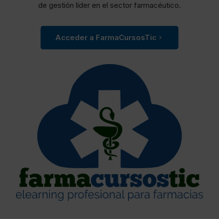
de gestión líder en el sector farmacéutico.
Acceder a FarmaCursosTic