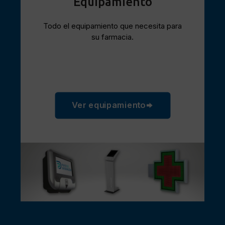
Equipamiento
Todo el equipamiento que necesita para
su farmacia.
Ver equipamiento