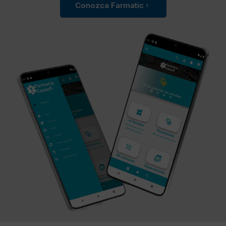
Conozca Farmatic