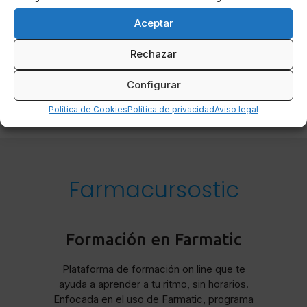
Aceptar
Rechazar
Configurar
Política de Cookies
Política de privacidad
Aviso legal
Farmacursostic
Formación en Farmatic
Plataforma de formación on line que te
ayuda a aprender a tu ritmo, sin horarios.
Enfocada en el uso de Farmatic, programa